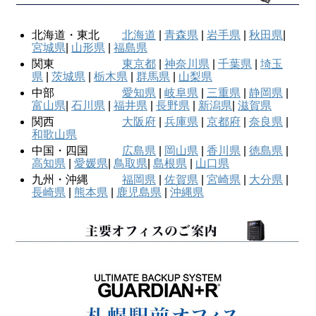
北海道・東北
北海道
|
青森県
|
岩手県
|
秋田県
|
宮城県
|
山形県
|
福島県
関東
東京都
|
神奈川県
|
千葉県
|
埼玉
県
|
茨城県
|
栃木県
|
群馬県
|
山梨県
中部
愛知県
|
岐阜県
|
三重県
|
静岡県
|
富山県
|
石川県
|
福井県
|
長野県
|
新潟県
|
滋賀県
関西
大阪府
|
兵庫県
|
京都府
|
奈良県
|
和歌山県
中国・四国
広島県
|
岡山県
|
香川県
|
徳島県
|
高知県
|
愛媛県
|
鳥取県
|
島根県
|
山口県
九州・沖縄
福岡県
|
佐賀県
|
宮崎県
|
大分県
|
長崎県
|
熊本県
|
鹿児島県
|
沖縄県