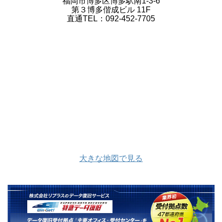
福岡市博多区博多駅南1-3-6
第３博多偕成ビル 11F
直通TEL：092-452-7705
大きな地図で見る