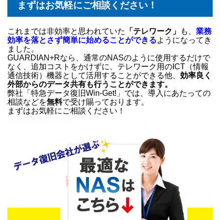
まずはお気軽にご相談ください！
これまでは非効率と思われていた
「テレワーク」
も、
業務
効率を落とさず簡単に始めることができる
ようになってき
ました。
GUARDIAN+Rなら、通常のNASのように使用するだけで
なく、追加コストをかけずに、テレワーク用のICT（情報
通信技術）機器として活用することができる他、
効率良く
外部からのデータ共有も行うことができます。
弊社「特急データ復旧Win-Get!」では、導入にあたっての
相談などを
無料
で受け賜っております。
まずはお気軽にご相談ください！