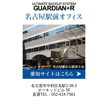
名古屋市中村区名駅2-38-2
オーキッドビル 5F
直通TEL：052-414-7561