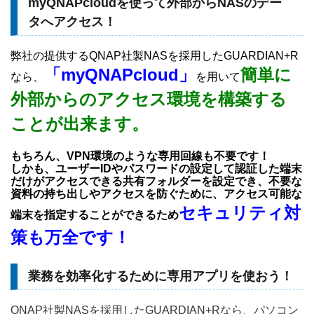
myQNAPcloudを使って外部からNASのデー
タへアクセス！
弊社の提供するQNAP社製NASを採用したGUARDIAN+R
「myQNAPcloud」
簡単に
なら、
を用いて
外部からのアクセス環境を構築する
ことが出来ます。
もちろん、VPN環境のような専用回線も不要です！
しかも、ユーザーIDやパスワードの設定して認証した端末
だけがアクセスできる共有フォルダーを設定でき、不要な
資料の持ち出しやアクセスを防ぐために、アクセス可能な
セキュリティ対
端末を指定することができるため
策も万全です！
業務を効率化するために専用アプリを使おう！
QNAP社製NASを採用したGUARDIAN+Rなら、パソコン