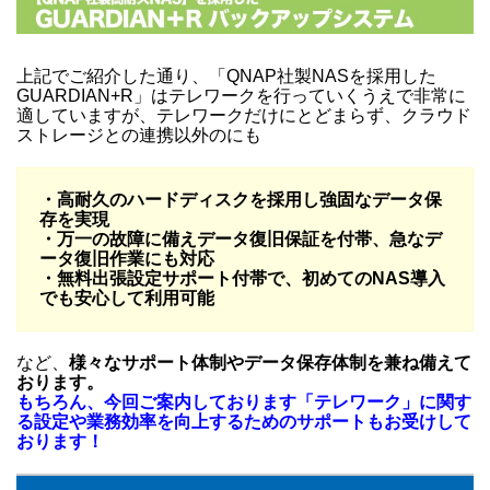
上記でご紹介した通り、「QNAP社製NASを採用した
GUARDIAN+R」はテレワークを行っていくうえで非常に
適していますが、テレワークだけにとどまらず、クラウド
ストレージとの連携以外のにも
・高耐久のハードディスクを採用し強固なデータ保
存を実現
・万一の故障に備えデータ復旧保証を付帯、急なデ
ータ復旧作業にも対応
・無料出張設定サポート付帯で、初めてのNAS導入
でも安心して利用可能
など、
様々なサポート体制やデータ保存体制を兼ね備えて
おります。
もちろん、今回ご案内しております「テレワーク」に関す
る設定や業務効率を向上するためのサポートもお受けして
おります！