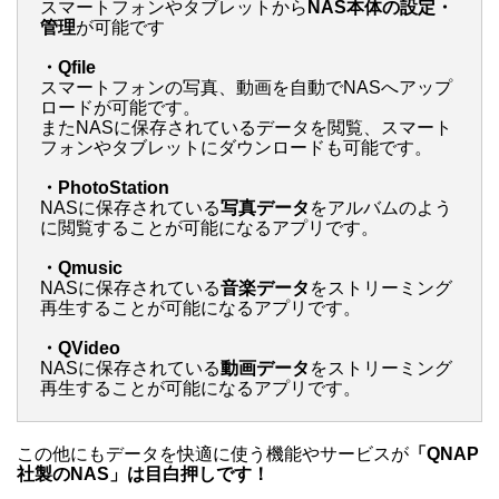
スマートフォンやタブレットから
NAS本体の設定・
管理
が可能です
・Qfile
スマートフォンの写真、動画を自動でNASへアップ
ロードが可能です。
またNASに保存されているデータを閲覧、スマート
フォンやタブレットにダウンロードも可能です。
・PhotoStation
NASに保存されている
写真データ
をアルバムのよう
に閲覧することが可能になるアプリです。
・Qmusic
NASに保存されている
音楽データ
をストリーミング
再生することが可能になるアプリです。
・QVideo
NASに保存されている
動画データ
をストリーミング
再生することが可能になるアプリです。
この他にもデータを快適に使う機能やサービスが
「QNAP
社製のNAS」は目白押しです！