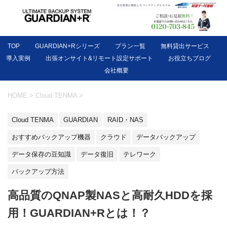
TOP
GUARDIAN+Rシリーズ
プラン一覧
無料貸出サービス
導入実例
出張オンサイト&リモート設定サポート
お役立ちブログ
会社概要
HOME
>
Cloud TENMA
>
Cloud TENMA
GUARDIAN
RAID・NAS
おすすめバックアップ機器
クラウド
データバックアップ
データ保存の豆知識
データ復旧
テレワーク
バックアップ方法
高品質のQNAP製NASと高耐久HDDを採
用！GUARDIAN+Rとは！？