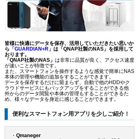
皆様に快適にデータを保存、活用していただきたい思いか
ら
「GUARDIAN+R」
は「QNAP社製のNAS」を採用して
おります。
「QNAP社製のNAS」
は非常に品質が良く、アクセス速度
が速いことが特徴です。
また、スマートフォンを操作するような感覚で簡単にNAS
本体の管理や機能の追加をすることができます。
データを保存するだけに留まらず、自動で他のHDDやク
ラウドサービスにもバックアップをすることができる他
外からのデータ閲覧や本体の管理もすることができるた
め、様々なデータを身近に感じることができます。
便利なスマートフォン用アプリを少しご紹介！
・
Qmaneger