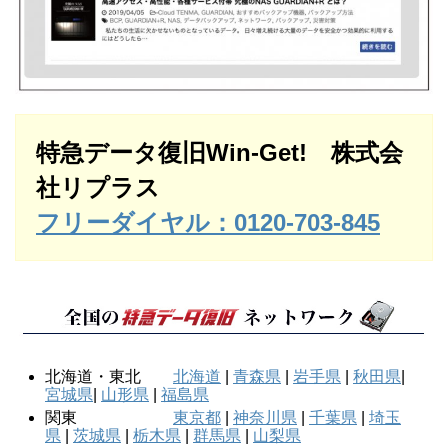
特急データ復旧Win-Get! 株式会
社リプラス
フリーダイヤル：0120-703-845
北海道・東北
北海道
|
青森県
|
岩手県
|
秋田県
|
宮城県
|
山形県
|
福島県
関東
東京都
|
神奈川県
|
千葉県
|
埼玉
県
|
茨城県
|
栃木県
|
群馬県
|
山梨県