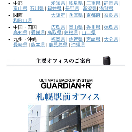
中部
愛知県
|
岐阜県
|
三重県
|
静岡県
|
富山県
|
石川県
|
福井県
|
長野県
|
新潟県
|
滋賀県
関西
大阪府
|
兵庫県
|
京都府
|
奈良県
|
和歌山県
中国・四国
広島県
|
岡山県
|
香川県
|
徳島県
|
高知県
|
愛媛県
|
鳥取県
|
島根県
|
山口県
九州・沖縄
福岡県
|
佐賀県
|
宮崎県
|
大分県
|
長崎県
|
熊本県
|
鹿児島県
|
沖縄県