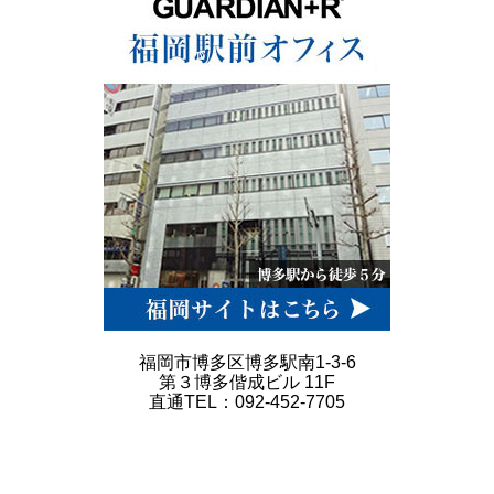
福岡市博多区博多駅南1-3-6
第３博多偕成ビル 11F
直通TEL：092-452-7705