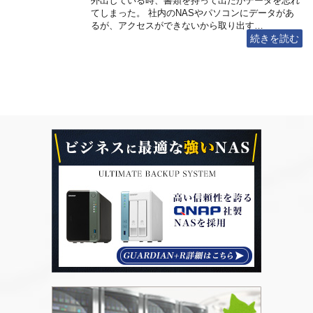
外出している時、書類を持って出たがデータを忘れ
てしまった。 社内のNASやパソコンにデータがあ
るが、アクセスができないから取り出す…
続きを読む