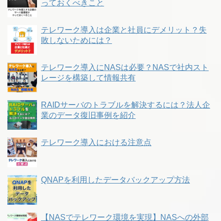
っておくべきこと
テレワーク導入は企業と社員にデメリット？失
敗しないためには？
テレワーク導入にNASは必要？NASで社内スト
レージを構築して情報共有
RAIDサーバのトラブルを解決するには？法人企
業のデータ復旧事例を紹介
テレワーク導入における注意点
QNAPを利用したデータバックアップ方法
【NASでテレワーク環境を実現】NASへの外部