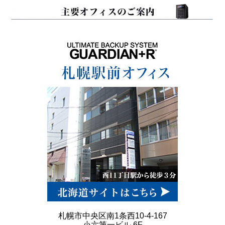
札幌市中央区南1条西10-4-167
小六第一ビル 6F