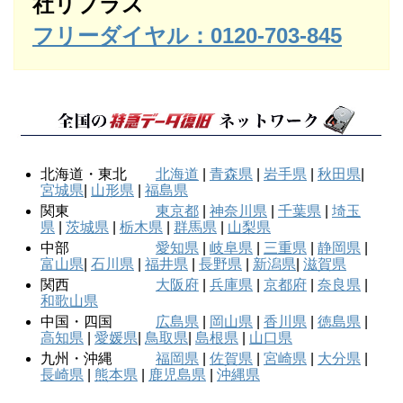
社リプラス
フリーダイヤル：0120-703-845
北海道・東北
北海道
|
青森県
|
岩手県
|
秋田県
|
宮城県
|
山形県
|
福島県
関東
東京都
|
神奈川県
|
千葉県
|
埼玉
県
|
茨城県
|
栃木県
|
群馬県
|
山梨県
中部
愛知県
|
岐阜県
|
三重県
|
静岡県
|
富山県
|
石川県
|
福井県
|
長野県
|
新潟県
|
滋賀県
関西
大阪府
|
兵庫県
|
京都府
|
奈良県
|
和歌山県
中国・四国
広島県
|
岡山県
|
香川県
|
徳島県
|
高知県
|
愛媛県
|
鳥取県
|
島根県
|
山口県
九州・沖縄
福岡県
|
佐賀県
|
宮崎県
|
大分県
|
長崎県
|
熊本県
|
鹿児島県
|
沖縄県