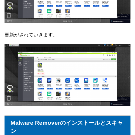
更新がされていきます。
Malware Removerのインストールとスキャ
ン