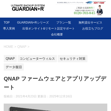
TOP
GUARDIAN+Rシリーズ
プラン一覧
無料貸出サービス
導入実例
出張オンサイト&リモート設定サポート
お役立ちブログ
会社概要
HOME
>
QNAP
>
QNAP
コンピューターウィルス
セキュリティ対策
データ復旧
QNAP ファームウェアとアプリアップデ
ート
投稿日：2021年4月23日 更新日：
2025年12月16日