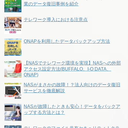
業のデータ復旧事例を紹介
テレワーク導入における注意点
QNAPを利用したデータバックアップ方法
【NASでテレワーク環境を実現】NASへの外部
アクセス設定方法(BUFFALO、I-O DATA、
QNAP)
NASがまさかの故障！？法人向けのデータ復旧
サービスを徹底解説
NASが故障したときも安心！データをバックア
ップする方法とは？