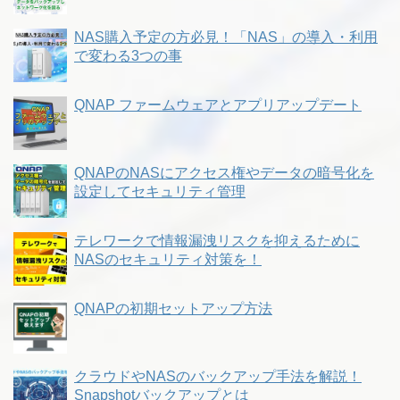
NAS購入予定の方必見！「NAS」の導入・利用
で変わる3つの事
QNAP ファームウェアとアプリアップデート
QNAPのNASにアクセス権やデータの暗号化を
設定してセキュリティ管理
テレワークで情報漏洩リスクを抑えるために
NASのセキュリティ対策を！
QNAPの初期セットアップ方法
クラウドやNASのバックアップ手法を解説！
Snapshotバックアップとは