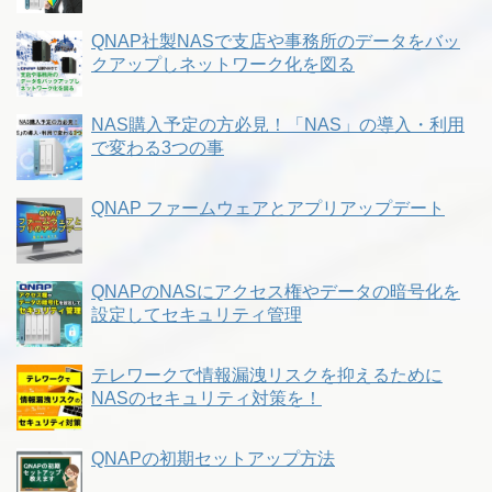
QNAP社製NASで支店や事務所のデータをバッ
クアップしネットワーク化を図る
NAS購入予定の方必見！「NAS」の導入・利用
で変わる3つの事
QNAP ファームウェアとアプリアップデート
QNAPのNASにアクセス権やデータの暗号化を
設定してセキュリティ管理
テレワークで情報漏洩リスクを抑えるために
NASのセキュリティ対策を！
QNAPの初期セットアップ方法