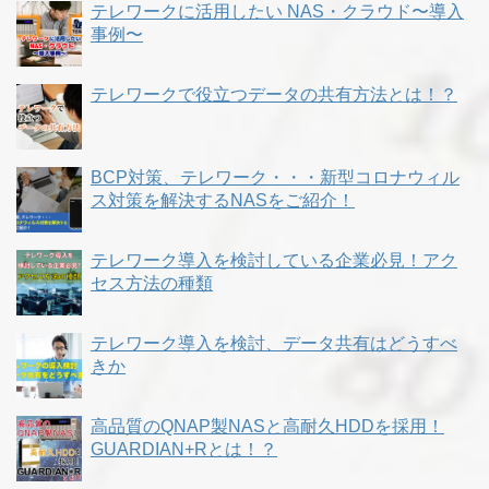
テレワークに活用したい NAS・クラウド〜導入
事例〜
テレワークで役立つデータの共有方法とは！？
BCP対策、テレワーク・・・新型コロナウィル
ス対策を解決するNASをご紹介！
テレワーク導入を検討している企業必見！アク
セス方法の種類
テレワーク導入を検討、データ共有はどうすべ
きか
高品質のQNAP製NASと高耐久HDDを採用！
GUARDIAN+Rとは！？