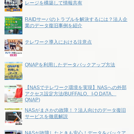
レージを構築して情報共有
RAIDサーバのトラブルを解決するには？法人企
業のデータ復旧事例を紹介
テレワーク導入における注意点
QNAPを利用したデータバックアップ方法
【NASでテレワーク環境を実現】NASへの外部
アクセス設定方法(BUFFALO、I-O DATA、
QNAP)
NASがまさかの故障！？法人向けのデータ復旧
サービスを徹底解説
NASが故障したときも安心！データをバックア