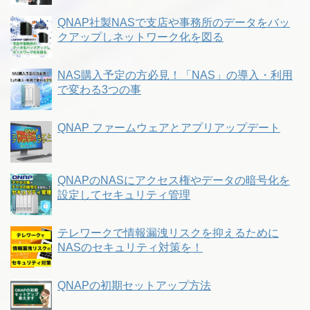
QNAP社製NASで支店や事務所のデータをバッ
クアップしネットワーク化を図る
NAS購入予定の方必見！「NAS」の導入・利用
で変わる3つの事
QNAP ファームウェアとアプリアップデート
QNAPのNASにアクセス権やデータの暗号化を
設定してセキュリティ管理
テレワークで情報漏洩リスクを抑えるために
NASのセキュリティ対策を！
QNAPの初期セットアップ方法