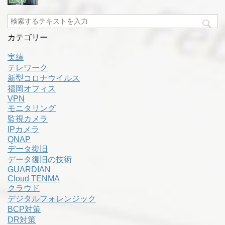
カテゴリー
実績
テレワーク
新型コロナウイルス
福岡オフィス
VPN
モニタリング
監視カメラ
IPカメラ
QNAP
データ復旧
データ復旧の技術
GUARDIAN
Cloud TENMA
クラウド
デジタルフォレンジック
BCP対策
DR対策