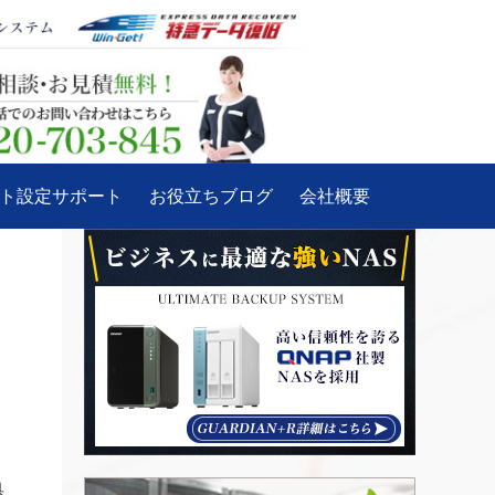
ート設定サポート
お役立ちブログ
会社概要
具