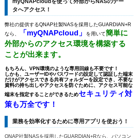
myQNAPcloudを使って外部からNASのデー
タへアクセス！
弊社の提供するQNAP社製NASを採用したGUARDIAN+R
「myQNAPcloud」
簡単に
なら、
を用いて
外部からのアクセス環境を構築する
ことが出来ます。
もちろん、VPN環境のような専用回線も不要です！
しかも、ユーザーIDやパスワードの設定して認証した端末
だけがアクセスできる共有フォルダーを設定でき、不要な
資料の持ち出しやアクセスを防ぐために、アクセス可能な
セキュリティ対
端末を指定することができるため
策も万全です！
業務を効率化するために専用アプリを使おう！
QNAP社製NASを採用したGUARDIAN+Rなら、パソコン