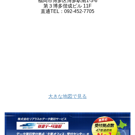
福岡市博多区博多駅南1-3-6
第３博多偕成ビル 11F
直通TEL：092-452-7705
大きな地図で見る