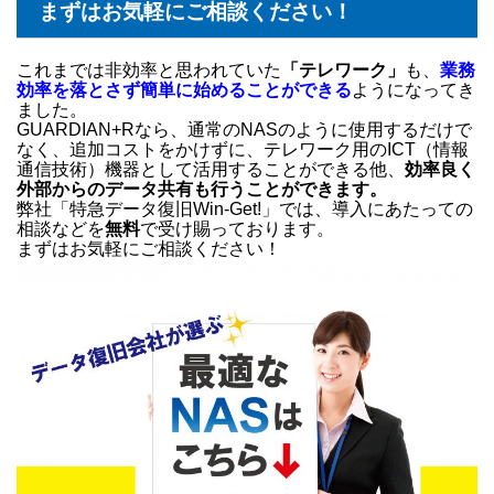
まずはお気軽にご相談ください！
これまでは非効率と思われていた
「テレワーク」
も、
業務
効率を落とさず簡単に始めることができる
ようになってき
ました。
GUARDIAN+Rなら、通常のNASのように使用するだけで
なく、追加コストをかけずに、テレワーク用のICT（情報
通信技術）機器として活用することができる他、
効率良く
外部からのデータ共有も行うことができます。
弊社「特急データ復旧Win-Get!」では、導入にあたっての
相談などを
無料
で受け賜っております。
まずはお気軽にご相談ください！