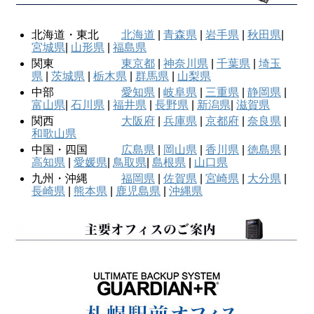
北海道・東北
北海道
|
青森県
|
岩手県
|
秋田県
|
宮城県
|
山形県
|
福島県
関東
東京都
|
神奈川県
|
千葉県
|
埼玉
県
|
茨城県
|
栃木県
|
群馬県
|
山梨県
中部
愛知県
|
岐阜県
|
三重県
|
静岡県
|
富山県
|
石川県
|
福井県
|
長野県
|
新潟県
|
滋賀県
関西
大阪府
|
兵庫県
|
京都府
|
奈良県
|
和歌山県
中国・四国
広島県
|
岡山県
|
香川県
|
徳島県
|
高知県
|
愛媛県
|
鳥取県
|
島根県
|
山口県
九州・沖縄
福岡県
|
佐賀県
|
宮崎県
|
大分県
|
長崎県
|
熊本県
|
鹿児島県
|
沖縄県