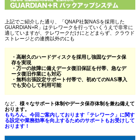
上記でご紹介した通り、「QNAP社製NASを採用した
GUARDIAN+R」はテレワークを行っていくうえで非常に
適していますが、テレワークだけにとどまらず、クラウド
ストレージとの連携以外のにも
・高耐久のハードディスクを採用し強固なデータ保
存を実現
・万一の故障に備えデータ復旧保証を付帯、急なデ
ータ復旧作業にも対応
・無料出張設定サポート付帯で、初めてのNAS導入
でも安心して利用可能
など、
様々なサポート体制やデータ保存体制を兼ね備えて
おります。
もちろん、今回ご案内しております「テレワーク」に関す
る設定や業務効率を向上するためのサポートもお受けして
おります！