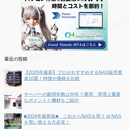
最近の投稿
【2025年最新】プロがおすすめするNAS販売業
者10選！特徴や価格を比較
サーバーの耐用年数は何年？運用、管理上重要
なポイントと機材をご紹介
■2024年最新版■ これからNASを買う or NAS
を買い替える方必見！