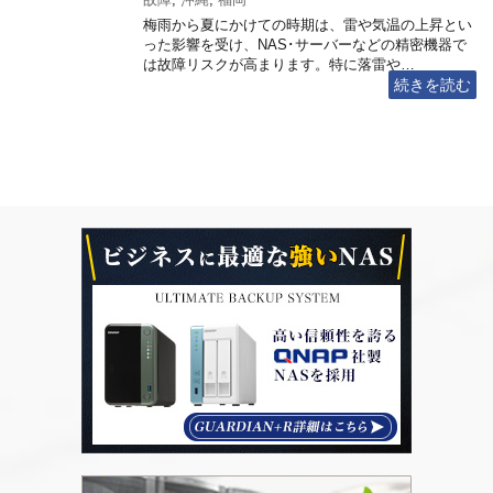
梅雨から夏にかけての時期は、雷や気温の上昇とい
った影響を受け、NAS･サーバーなどの精密機器で
は故障リスクが高まります。特に落雷や…
続きを読む