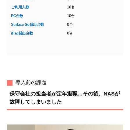
ご利用人数
10名
PC台数
10台
Surface Go貸出台数
0台
iPad貸出台数
0台
導入前の課題
保守会社の担当者が定年退職…その後、NASが
故障してしまいました