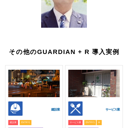
その他のGUARDIAN + R 導入実例
建設業
サービス業
建設業
ENTRY1
サービス業
ENTRY1
W