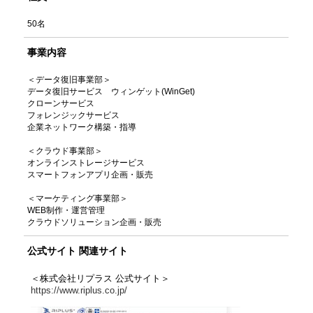
50名
事業内容
＜データ復旧事業部＞
データ復旧サービス ウィンゲット(WinGet)
クローンサービス
フォレンジックサービス
企業ネットワーク構築・指導
＜クラウド事業部＞
オンラインストレージサービス
スマートフォンアプリ企画・販売
＜マーケティング事業部＞
WEB制作・運営管理
クラウドソリューション企画・販売
公式サイト 関連サイト
＜株式会社リプラス 公式サイト＞
https://www.riplus.co.jp/