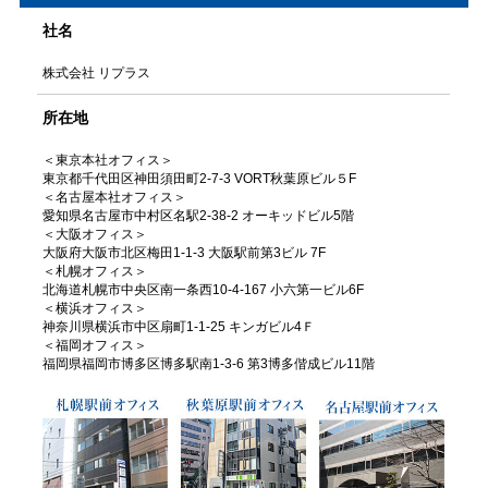
社名
株式会社 リプラス
所在地
＜東京本社オフィス＞
東京都千代田区神田須田町2-7-3 VORT秋葉原ビル５F
＜名古屋本社オフィス＞
愛知県名古屋市中村区名駅2-38-2 オーキッドビル5階
＜大阪オフィス＞
大阪府大阪市北区梅田1-1-3 大阪駅前第3ビル 7F
＜札幌オフィス＞
北海道札幌市中央区南一条西10-4-167 小六第一ビル6F
＜横浜オフィス＞
神奈川県横浜市中区扇町1-1-25 キンガビル4Ｆ
＜福岡オフィス＞
福岡県福岡市博多区博多駅南1-3-6 第3博多偕成ビル11階