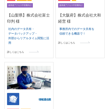
超高速アクセス中容量向け
超高速アクセス中容量向け
【山梨県】株式会社富士
【大阪府】株式会社大和
印判 様
経営 様
社内のデータ共有・
事務所内でのデータ共有を
データバックアップ・
信頼できる機器で！
外部からリアルタイム閲覧に活
用
詳しくはこちら
詳しくはこちら
情報通信業