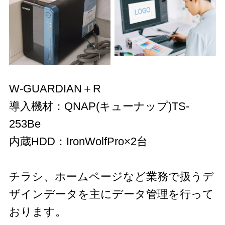
W-GUARDIAN＋R
導入機材：QNAP(キューナップ)TS-
253Be
内蔵HDD：IronWolfPro×2台
チラシ、ホームページなど業務で扱うデ
ザインデータを主にデータ管理を行って
おります。