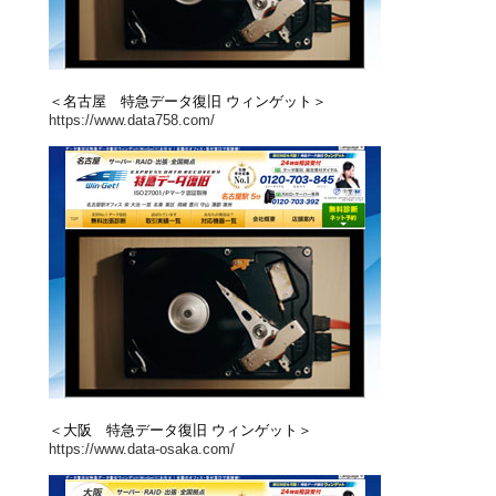
＜名古屋 特急データ復旧 ウィンゲット＞
https://www.data758.com/
＜大阪 特急データ復旧 ウィンゲット＞
https://www.data-osaka.com/