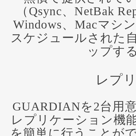
（Qsync、NetBak 
Windows、Mac
スケジュールされた
ップす
レプ
GUARDIANを2台用
レプリケーション機
を簡単に行うことができ