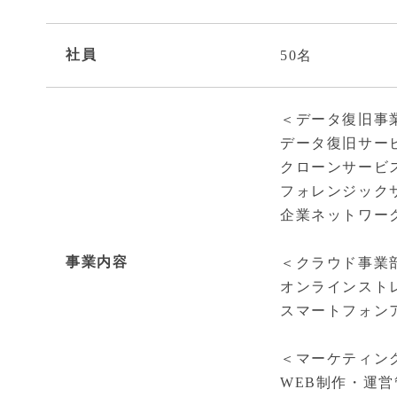
社員
50名
＜データ復旧事
データ復旧サービ
クローンサービ
フォレンジック
企業ネットワー
事業内容
＜クラウド事業
オンラインスト
スマートフォン
＜マーケティン
WEB制作・運営