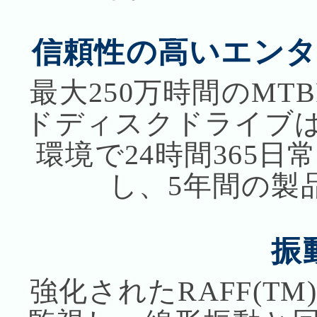
信頼性の高いエン
最大250万時間のMTB
ドディスクドライブ
環境で24時間365
し、5年間の製
振
強化されたRAFF(T