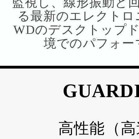
監視し、線形振動と
る最新のエレクトロ
WDのデスクトップ
境でのパフォー
GUARD
高性能（高