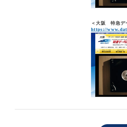
＜大阪 特急デ
https://www.da