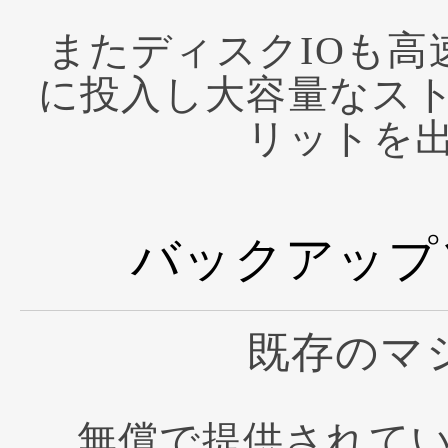
またディスクIOも高
に投入し大容量なス
リットを
バックアップ
既存のマ
無償で提供されて