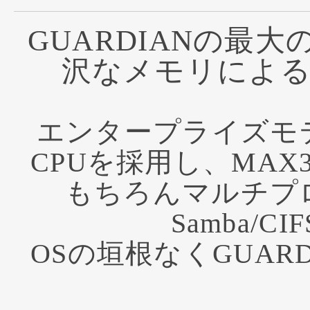
GUARDIANの最
沢なメモリによ
エンタープライズモデルでは
CPUを採用し、MA
もちろんマルチプロ
Samba/
OSの垣根なくGUA