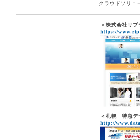
クラウドソリュ
＜株式会社リプ
https://www.rip
＜札幌 特急デ
http://www.dat