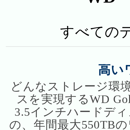
すべてのデ
高い
どんなストレージ環
スを実現するWD G
3.5インチハードデ
の、年間最大550TB