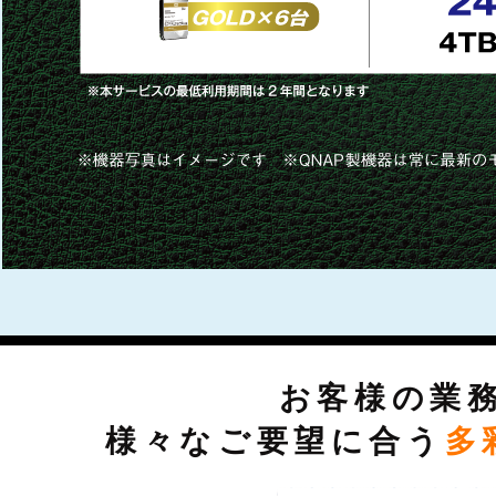
お客様の業
様々なご要望に合う
多