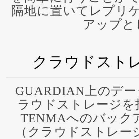
隔地に置いてレプリ
アップと
クラウドスト
GUARDIAN上の
ラウドストレージを
TENMAへのバッ
（クラウドストレージ