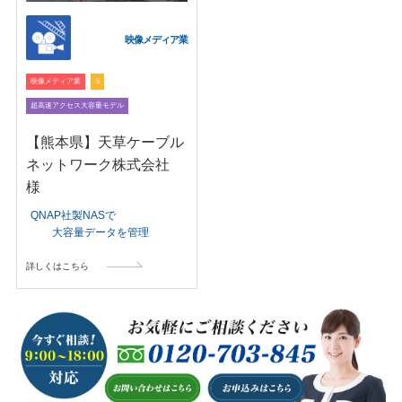
映像メディア業
映像メディア業
S
超高速アクセス大容量モデル
【熊本県】天草ケーブル
ネットワーク株式会社
様
QNAP社製NASで
大容量データを管理
詳しくはこちら