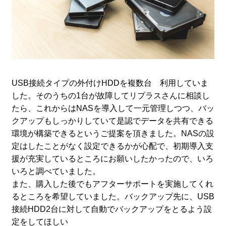
USB接続タイプの外付けHDDを複数台 利用していま
した。そのうちの1台が故障してリプラスさんに相談し
たら、これからはNASを導入して一元管理しつつ、バッ
クアップもしっかりしていて是認でデータを共有できる
環境が構築できるというご提案を頂きました。NASの設
定はしたことがなく設定できるかが心配で、初期導入支
援が充実しているところにお願いしたかったので、いろ
いろと調べていました。
また、購入した後でもアフターサポートを実施してくれ
るところを希望していました。バックアップ先に、USB
接続HDD2台に対して自動でバックアップをとるよう設
定をしてほしい