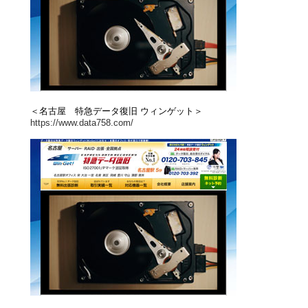
＜名古屋 特急データ復旧 ウィンゲット＞
https://www.data758.com/