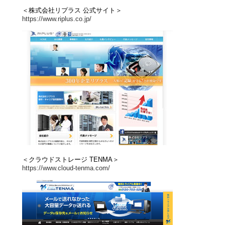
＜株式会社リプラス 公式サイト＞
https://www.riplus.co.jp/
＜クラウドストレージ TENMA＞
https://www.cloud-tenma.com/