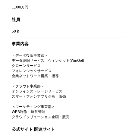
1,000万円
社員
50名
事業内容
＜データ復旧事業部＞
データ復旧サービス ウィンゲット(WinGet)
クローンサービス
フォレンジックサービス
企業ネットワーク構築・指導
＜クラウド事業部＞
オンラインストレージサービス
スマートフォンアプリ企画・販売
＜マーケティング事業部＞
WEB制作・運営管理
クラウドソリューション企画・販売
公式サイト 関連サイト