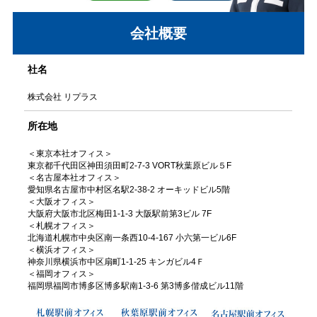
会社概要
社名
株式会社 リプラス
所在地
＜東京本社オフィス＞
東京都千代田区神田須田町2-7-3 VORT秋葉原ビル５F
＜名古屋本社オフィス＞
愛知県名古屋市中村区名駅2-38-2 オーキッドビル5階
＜大阪オフィス＞
大阪府大阪市北区梅田1-1-3 大阪駅前第3ビル 7F
＜札幌オフィス＞
北海道札幌市中央区南一条西10-4-167 小六第一ビル6F
＜横浜オフィス＞
神奈川県横浜市中区扇町1-1-25 キンガビル4Ｆ
＜福岡オフィス＞
福岡県福岡市博多区博多駅南1-3-6 第3博多偕成ビル11階