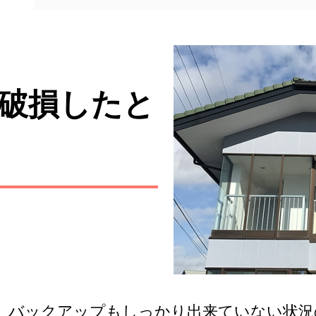
破損したと
り、バックアップもしっかり出来ていない状