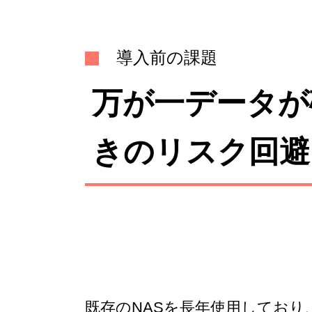
導入前の課題
万が一データが
きのリスク回避
既存のNASを長年使用してお