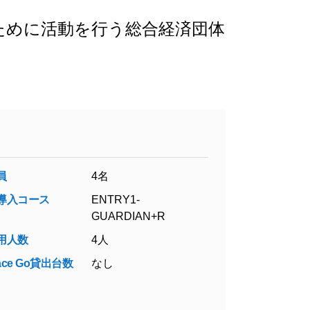
ために活動を行う総合経済団体
員
4名
導入コース
ENTRY1-
GUARDIAN+R
用人数
4人
face Go貸出台数
なし