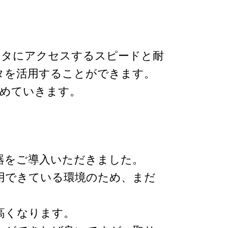
ータにアクセスするスピードと耐
タを活用することができます。
進めていきます。
機器をご導入いただきました。
用できている環境のため、まだ
。
高くなります。