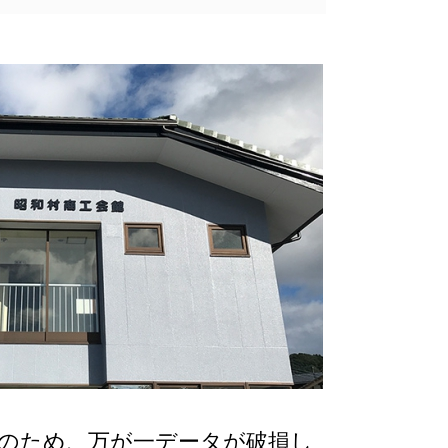
況のため、万が一データが破損し