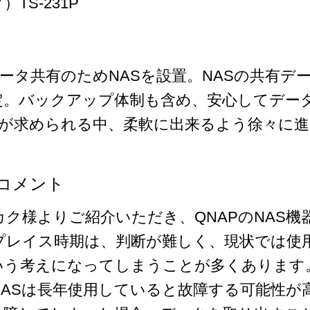
TS-231P
ータ共有のためNASを設置。NASの共有デ
選定。バックアップ体制も含め、安心してデー
化が求められる中、柔軟に出来るよう徐々に
コメント
カク様よりご紹介いただき、QNAPのNAS
リプレイス時期は、判断が難しく、現状では使
いう考えになってしまうことが多くあります
NASは長年使用していると故障する可能性が