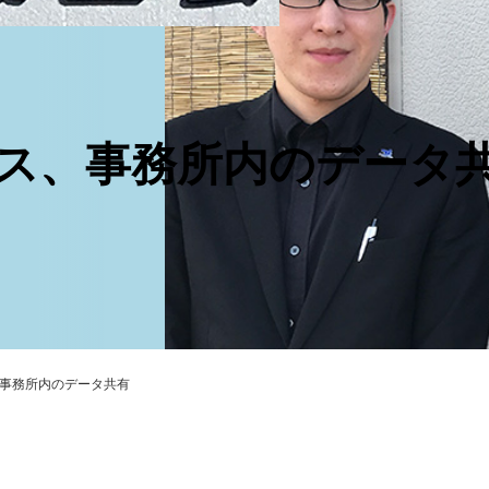
イス、事務所内のデータ
、事務所内のデータ共有