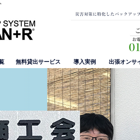
ム
覧
無料貸出サービス
導入実例
出張オンサ