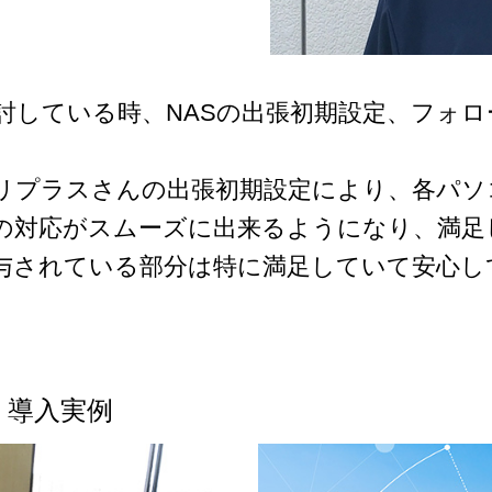
討している時、NASの出張初期設定、フォ
リプラスさんの出張初期設定により、各パソ
の対応がスムーズに出来るようになり、満足
与されている部分は特に満足していて安⼼し
 導入実例