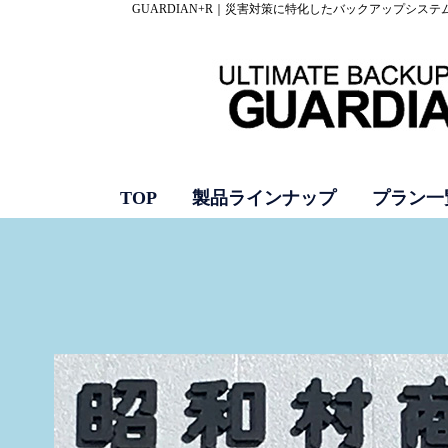
GUARDIAN+R｜災害対策に特化したバックアップシステ
TOP
製品ラインナップ
プラン一