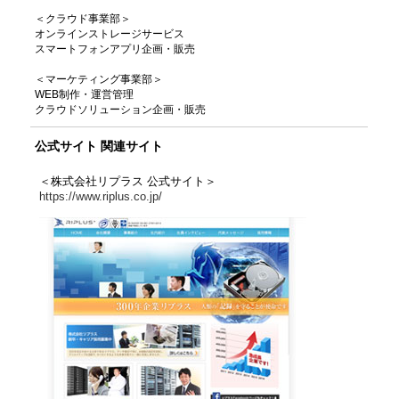
＜クラウド事業部＞
オンラインストレージサービス
スマートフォンアプリ企画・販売
＜マーケティング事業部＞
WEB制作・運営管理
クラウドソリューション企画・販売
公式サイト 関連サイト
＜株式会社リプラス 公式サイト＞
https://www.riplus.co.jp/