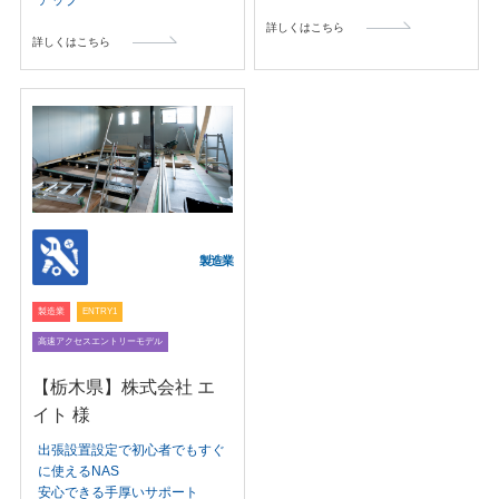
詳しくはこちら
詳しくはこちら
製造業
製造業
ENTRY1
高速アクセスエントリーモデル
【栃木県】株式会社 エ
イト 様
出張設置設定で初心者でもすぐ
に使えるNAS
安心できる手厚いサポート