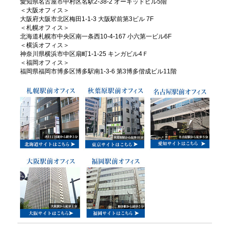
愛知県名古屋市中村区名駅2-38-2 オーキッドビル5階
＜大阪オフィス＞
大阪府大阪市北区梅田1-1-3 大阪駅前第3ビル 7F
＜札幌オフィス＞
北海道札幌市中央区南一条西10-4-167 小六第一ビル6F
＜横浜オフィス＞
神奈川県横浜市中区扇町1-1-25 キンガビル4Ｆ
＜福岡オフィス＞
福岡県福岡市博多区博多駅南1-3-6 第3博多偕成ビル11階