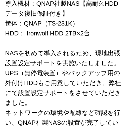
導入機材：QNAP社製NAS【高耐久HDD
データ復旧保証付き】
筐体：QNAP（TS-231K）
HDD： Ironwolf HDD 2TB×2台
NASを初めて導入されるため、現地出張
設置設定サポートを実施いたしました。
UPS（無停電装置）やバックアップ用の
外付けHDDもご用意していただき、弊社
にて設置設定サポートをさせていただき
ました。
ネットワークの環境や配線など確認を行
い、QNAP社製NASの設置が完了してい