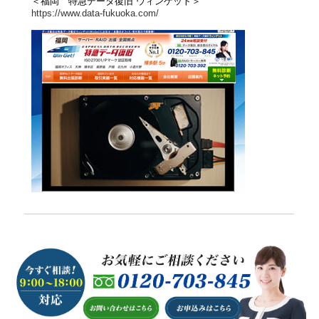
＜福岡 特急データ復旧 ウィンゲット＞
https://www.data-fukuoka.com/