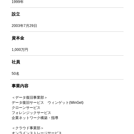
1999年
設立
2003年7月29日
資本金
1,000万円
社員
50名
事業内容
＜データ復旧事業部＞
データ復旧サービス ウィンゲット(WinGet)
クローンサービス
フォレンジックサービス
企業ネットワーク構築・指導
＜クラウド事業部＞
オンラインストレージサービス