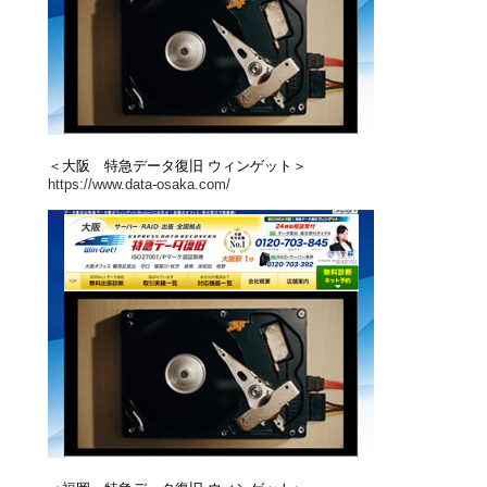
＜大阪 特急データ復旧 ウィンゲット＞
https://www.data-osaka.com/