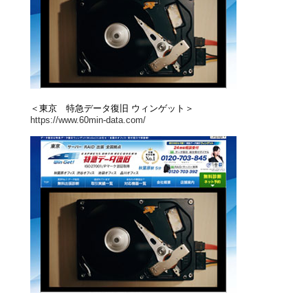
＜東京 特急データ復旧 ウィンゲット＞
https://www.60min-data.com/