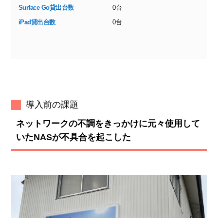
Surface Go貸出台数
0台
iPad貸出台数
0台
導入前の課題
ネットワークの不調をきっかけに元々使用して
いたNASが不具合を起こした