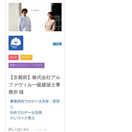
建設業
建設業
ENTRY1
高速アクセスエントリーモデル
【京都府】株式会社アル
ファヴィル一級建築士事
務所 様
事務所内でのデータ共有・管理
と
社外でのデータ活用
テレワーク導入
詳しくはこちら