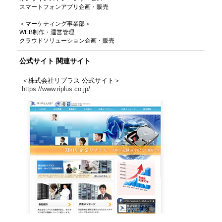
スマートフォンアプリ企画・販売
＜マーケティング事業部＞
WEB制作・運営管理
クラウドソリューション企画・販売
公式サイト 関連サイト
＜株式会社リプラス 公式サイト＞
https://www.riplus.co.jp/