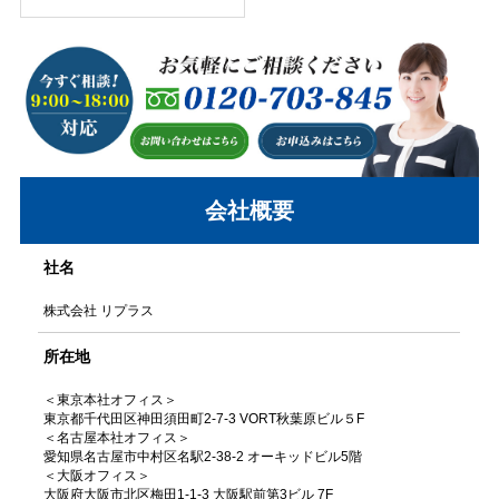
会社概要
社名
株式会社 リプラス
所在地
＜東京本社オフィス＞
東京都千代田区神田須田町2-7-3 VORT秋葉原ビル５F
＜名古屋本社オフィス＞
愛知県名古屋市中村区名駅2-38-2 オーキッドビル5階
＜大阪オフィス＞
大阪府大阪市北区梅田1-1-3 大阪駅前第3ビル 7F