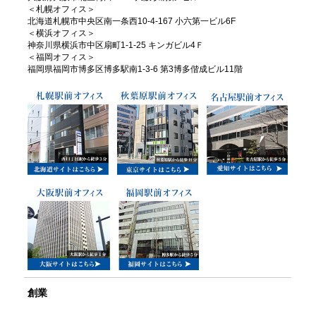
＜札幌オフィス＞
北海道札幌市中央区南一条西10-4-167 小六第一ビル6F
＜横浜オフィス＞
神奈川県横浜市中区扇町1-1-25 キンガビル4Ｆ
＜福岡オフィス＞
福岡県福岡市博多区博多駅南1-3-6 第3博多偕成ビル11階
創業