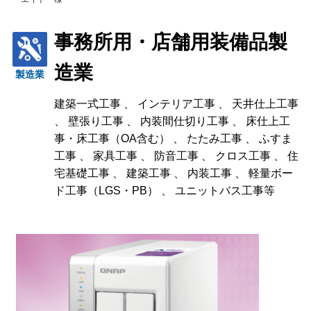
事務所用・店舗用装備品製
造業
製造業
建築一式工事 、 インテリア工事 、 天井仕上工事
、 壁張り工事 、 内装間仕切り工事 、 床仕上工
事・床工事（OA含む） 、 たたみ工事 、 ふすま
工事 、 家具工事 、 防音工事 、 クロス工事 、 住
宅基礎工事 、 建築工事 、 内装工事 、 軽量ボー
ド工事（LGS・PB） 、 ユニットバス工事等