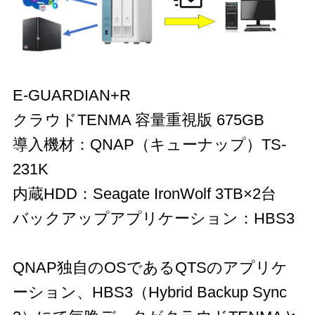
E-GUARDIAN+R
クラウドTENMA 容量重視版 675GB
導入機材：QNAP（キューナップ）TS-
231K
内蔵HDD：Seagate IronWolf 3TB×2台
バックアップアプリケーション：HBS3
QNAP独自のOSであるQTSのアプリケ
ーション、HBS3（Hybrid Backup Sync