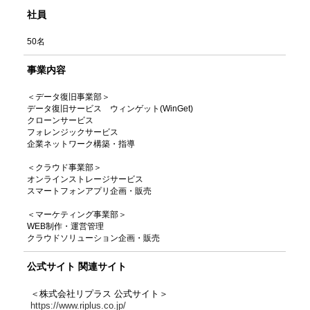
社員
50名
事業内容
＜データ復旧事業部＞
データ復旧サービス ウィンゲット(WinGet)
クローンサービス
フォレンジックサービス
企業ネットワーク構築・指導
＜クラウド事業部＞
オンラインストレージサービス
スマートフォンアプリ企画・販売
＜マーケティング事業部＞
WEB制作・運営管理
クラウドソリューション企画・販売
公式サイト 関連サイト
＜株式会社リプラス 公式サイト＞
https://www.riplus.co.jp/