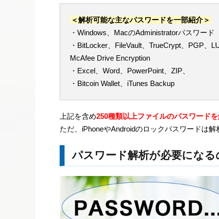
＜解析可能な主なパスワードを一部紹介＞
・Windows、MacのAdministratorパ
・BitLocker、FileVault、TrueCrypt、PGP、L
McAfee Drive Encryption
・Excel、Word、PowerPoint、ZIP、
・Bitcoin Wallet、iTunes Backup
上記を含め
250種類以上ファイルのパスワード
ただ、iPhoneやAndroidのロックパスワード
パスワード解析が必要になる