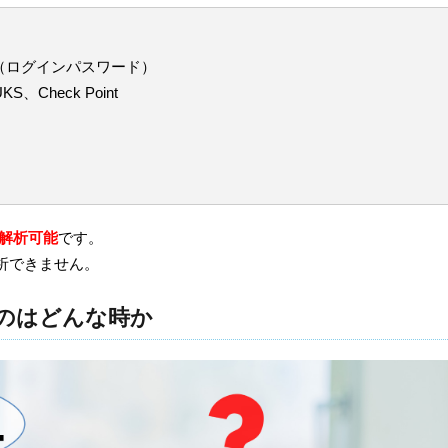
スワード（ログインパスワード）
UKS、Check Point
を解析可能
です。
は解析できません。
のはどんな時か