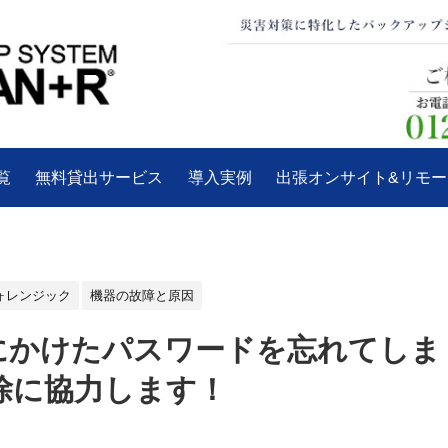
覧
無料貸出サービス
導入実例
出張オンサイト&リモ
ォレンジック
機器の故障と原因
DF等にかけたパスワードを忘れてしま
除に協力します！