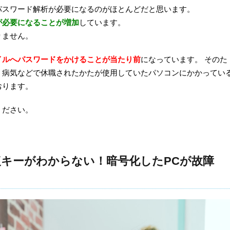
パスワード解析が必要になるのがほとんどだと思います。
が必要になることが増加
しています。
りません。
イルへパスワードをかけることが当たり前
になっています。 そのた
、病気などで休職されたかたが使用していたパソコンにかかってい
おります。
ください。
り回復キーがわからない！暗号化したPCが故障