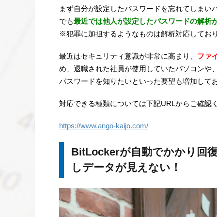
まず自分が設定したパスワードを忘れてしまい
でも
最近では他人が設定したパスワードの解析
※犯罪に加担するようなものは解析対応してお
最近はセキュリティ意識が非常に高まり、
ファ
め、退職された社員が使用していたパソコンや
パスワードを知りたいといった要望も増加して
対応できる種類については下記URLからご確認
https://www.ango-kaijo.com/
BitLockerが自動でかか
しデータが見えない！