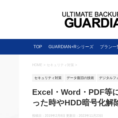
TOP
GUARDIAN+Rシリーズ
プラン一
HOME
>
セキュリティ対策
>
セキュリティ対策
データ復旧の技術
デジタルフ
Excel・Word・P
った時やHDD暗号化解
投稿日：2019年2月8日 更新日：
2023年11月23日