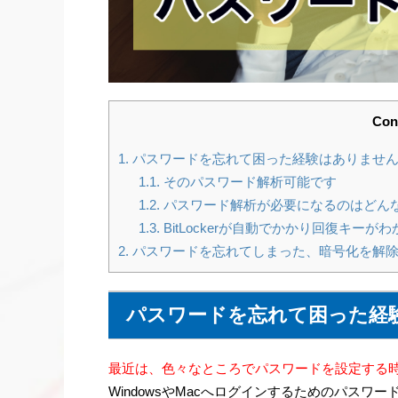
Con
1.
パスワードを忘れて困った経験はありませ
1.1.
そのパスワード解析可能です
1.2.
パスワード解析が必要になるのはどん
1.3.
BitLockerが自動でかかり回復キー
2.
パスワードを忘れてしまった、暗号化を解除
パスワードを忘れて困った経
最近は、色々なところでパスワードを設定する
WindowsやMacへログインするためのパスワード、