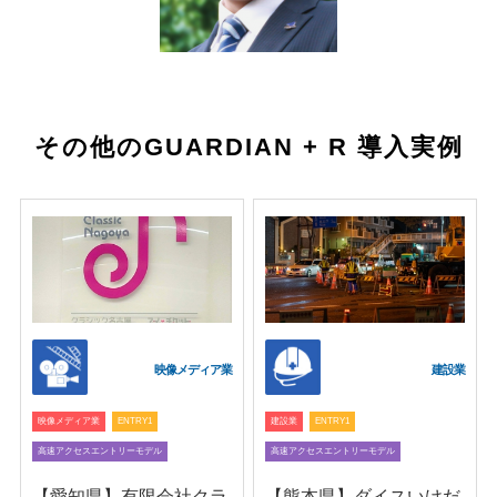
その他のGUARDIAN + R 導入実例
映像メディア業
建設業
映像メディア業
ENTRY1
建設業
ENTRY1
高速アクセスエントリーモデル
高速アクセスエントリーモデル
【愛知県】有限会社クラ
【熊本県】ダイスいけだ