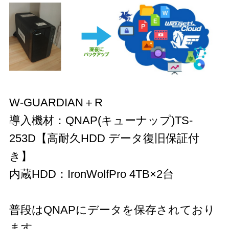
W-GUARDIAN＋R
導入機材：QNAP(キューナップ)TS-
253D【高耐久HDD データ復旧保証付
き】
内蔵HDD：IronWolfPro 4TB×2台
普段はQNAPにデータを保存されており
ます。