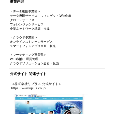
事業内容
＜データ復旧事業部＞
データ復旧サービス ウィンゲット(WinGet)
クローンサービス
フォレンジックサービス
企業ネットワーク構築・指導
＜クラウド事業部＞
オンラインストレージサービス
スマートフォンアプリ企画・販売
＜マーケティング事業部＞
WEB制作・運営管理
クラウドソリューション企画・販売
公式サイト 関連サイト
＜株式会社リプラス 公式サイト＞
https://www.riplus.co.jp/