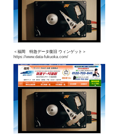
＜福岡 特急データ復旧 ウィンゲット＞
https://www.data-fukuoka.com/