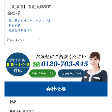
【北海道】道北振興株式
会社 様
買い替えを機にバックアップ体
制を刷新、
強固な体制を構築
詳しくはこちら
会社概要
社名
株式会社 リプラス