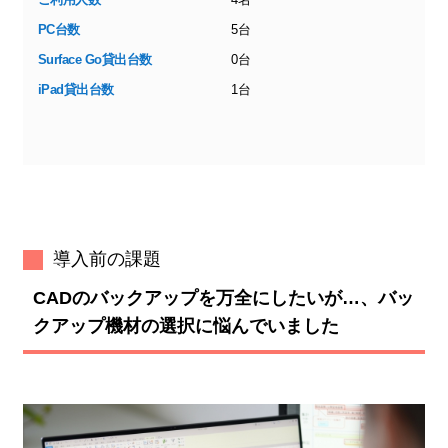
PC台数
5台
Surface Go貸出台数
0台
iPad貸出台数
1台
導入前の課題
CADのバックアップを万全にしたいが…、バッ
クアップ機材の選択に悩んでいました