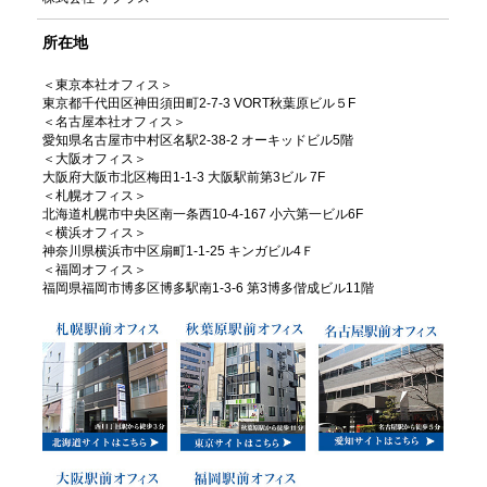
所在地
＜東京本社オフィス＞
東京都千代田区神田須田町2-7-3 VORT秋葉原ビル５F
＜名古屋本社オフィス＞
愛知県名古屋市中村区名駅2-38-2 オーキッドビル5階
＜大阪オフィス＞
大阪府大阪市北区梅田1-1-3 大阪駅前第3ビル 7F
＜札幌オフィス＞
北海道札幌市中央区南一条西10-4-167 小六第一ビル6F
＜横浜オフィス＞
神奈川県横浜市中区扇町1-1-25 キンガビル4Ｆ
＜福岡オフィス＞
福岡県福岡市博多区博多駅南1-3-6 第3博多偕成ビル11階