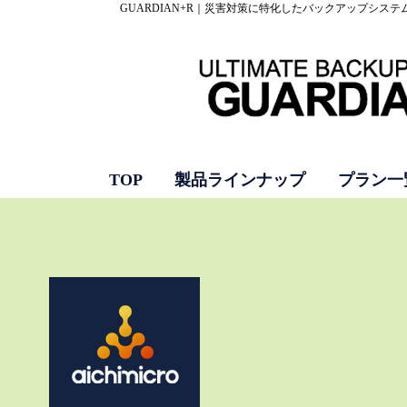
GUARDIAN+R｜災害対策に特化したバックアップシステ
TOP
製品ラインナップ
プラン一