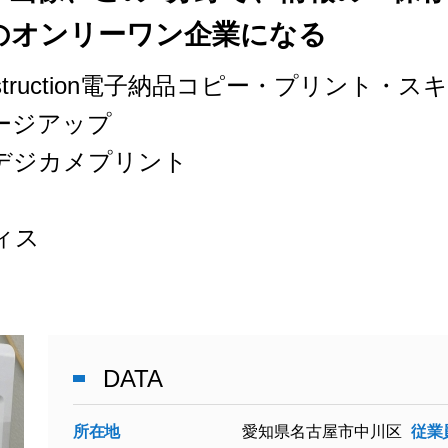
のオンリーワン企業になる
-Construction電子納品コピー・プリント
ージアップ
デジカメプリント
ィス
DATA
所在地
愛知県名古屋市中川区
従業