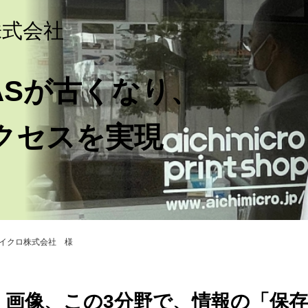
株式会社
ASが古くなり、
アクセスを実現
イクロ株式会社 様
・画像、この3分野で、情報の「保