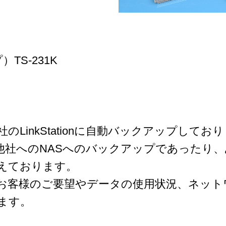
TS-231K
LinkStationに自動バックアップしてお
な他社へのNASへのバックアップであったり
えております。
お客様のご要望やデータの使用状況、ネット
ます。