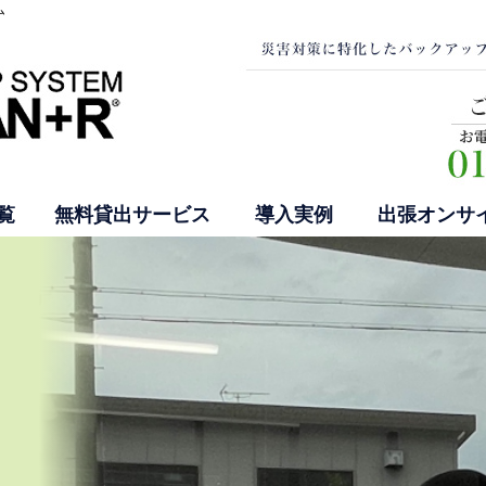
ム
覧
無料貸出サービス
導入実例
出張オンサ