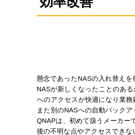
効率改善
懸念であったNASの入れ替え
NASが新しくなったことのあ
へのアクセスが快適になり業務
また別のNASへの自動バック
QNAPは、初めて扱うメーカ
後の不明な点やアクセスできな