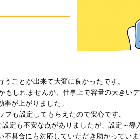
を行うことが出来て大変に良かったです。
るかもしれませんが、仕事上で容量の大きい
効率が上がりました。
アップも設定してもらえたので安心です。
ーで設定も不安な点がありましたが、設定～導
い不具合にも対応していただき助かっていま