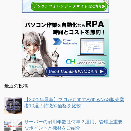
最近の投稿
【2025年最新】プロがおすすめするNAS販売業
者10選！特徴や価格を比較
サーバーの耐用年数は何年？運用、管理上重要
なポイントと機材をご紹介