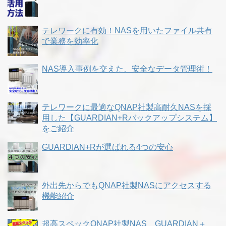
テレワークに有効！NASを用いたファイル共有
で業務を効率化
NAS導入事例を交えた、安全なデータ管理術！
テレワークに最適なQNAP社製高耐久NASを採
用した【GUARDIAN+Rバックアップシステム】
をご紹介
GUARDIAN+Rが選ばれる4つの安心
外出先からでもQNAP社製NASにアクセスする
機能紹介
超高スペックQNAP社製NAS GUARDIAN＋