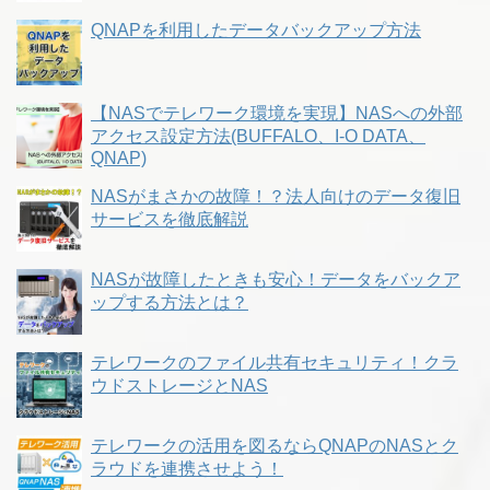
QNAPを利用したデータバックアップ方法
【NASでテレワーク環境を実現】NASへの外部
アクセス設定方法(BUFFALO、I-O DATA、
QNAP)
NASがまさかの故障！？法人向けのデータ復旧
サービスを徹底解説
NASが故障したときも安心！データをバックア
ップする方法とは？
テレワークのファイル共有セキュリティ！クラ
ウドストレージとNAS
テレワークの活用を図るならQNAPのNASとク
ラウドを連携させよう！