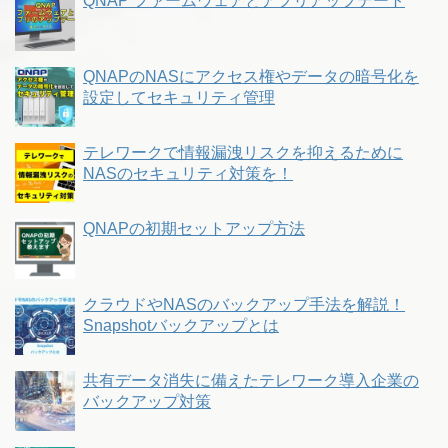
QNAP ファームウェアとアプリアップデート
QNAPのNASにアクセス権やデータの暗号化を
設定してセキュリティ管理
テレワークで情報漏洩リスクを抑えるために
NASのセキュリティ対策を！
QNAPの初期セットアップ方法
クラウドやNASのバックアップ手法を解説！
Snapshotバックアップとは
共有データ消失に備えたテレワーク導入企業の
バックアップ対策