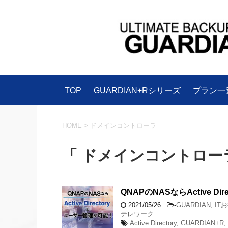
TOP
GUARDIAN+Rシリーズ
プラン一
HOME
>
ドメインコントローラ
「 ドメインコントローラ
QNAPのNASならActive
2021/05/26
-
GUARDIAN
,
IT
テレワーク
Active Directory
,
GUARDIAN+R
,