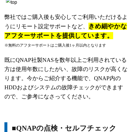
弊社ではご購入後も安心してご利用いただけるよ
きめ細やかな
うに
リモート設定サポートなど、
アフターサポートを提供しています。
※無料のアフターサポートはご購入後1ヶ月以内となります
既にQNAP社製NASを数年以上ご利用されている
方は
使用年数にしたがい、故障のリスクが高くな
ります。
今からご紹介する機能で、QNAP内の
HDDおよびシステムの
故障チェックができます
ので、ご参考になさってください。
■QNAPの点検・セルフチェック