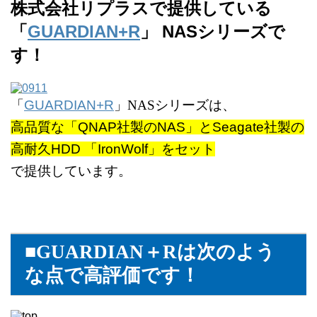
株式会社リプラスで提供している
「
GUARDIAN+R
」 NASシリーズで
す！
「
GUARDIAN+R
」NASシリーズは、
高品質な「QNAP社製のNAS」とSeagate社製の
高耐久HDD 「IronWolf」をセット
で提供しています。
■GUARDIAN＋Rは次のよう
な点で高評価です！