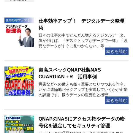
仕事効率アップ！ デジタルデータ整理
術
日々の仕事の中でどんどん増えるデジタルデータ。
気が付けば、「デスクトップがデータで一杯」「必
要なデータがすぐに見つからない」等、…
続きを読む
超高スペックQNAP社製NAS
GUARDIAN＋R 活用事例
災害などへの備えも益々重要となりつつある昨今、
いかに遠隔地バックアップを実現していくかが企業
の課題です。扱うデータの重要性と機密…
続きを読む
QNAPのNASにアクセス権やデータの暗
号化を設定してセキュリティ管理