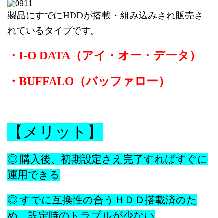
製品にすでにHDDが搭載・組み込みされ販売さ
れているタイプです。
・I-O DATA（アイ・オー・データ）
・BUFFALO（バッファロー）
【メリット】
◎ 購入後、初期設定さえ完了すればすぐに
運用できる
◎ すでに互換性の合うＨＤＤ搭載済のた
め、設定時のトラブルが少ない