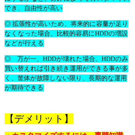
でき、自由性が高い
◎ 拡張性が高いため、将来的に容量が足り
なくなった場合、
比較的容易にHDDの増設
などが行える
◎ 万が一、HDDが壊れた場合、
HDDのみ
買い替えれば引き続き運用ができる事が多
く、
筐体が故障しない限り、長期的な運用
が期待できる
【デメリット】