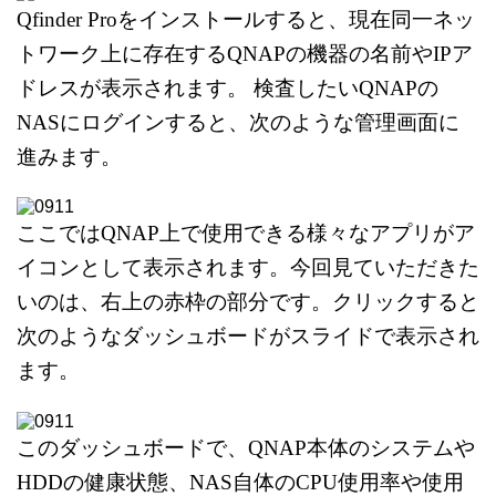
Qfinder Proをインストールすると、
現在同一ネッ
トワーク上に存在する
QNAPの機器の名前やIPア
ドレスが表示されます。
検査したいQNAPの
NASにログインすると、
次のような管理画面に
進みます。
ここではQNAP上で使用できる様々なアプリが
ア
イコンとして表示されます。
今回見ていただきた
いのは、右上の赤枠の部分です。
クリックすると
次のようなダッシュボードがスライドで表示され
ます。
このダッシュボードで、QNAP本体のシステムや
HDDの健康状態、
NAS自体のCPU使用率や使用