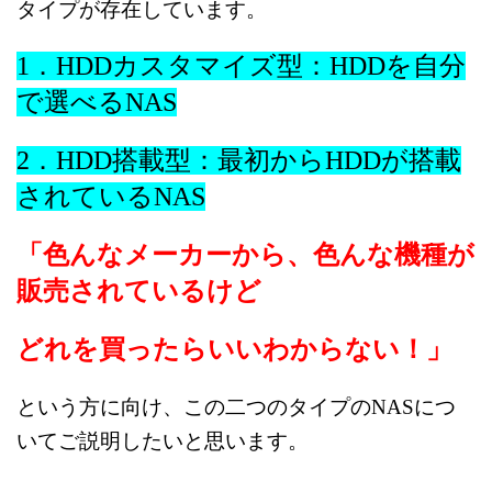
タイプが存在しています。
1．HDDカスタマイズ型：HDDを自分
で選べるNAS
2．HDD搭載型：最初からHDDが搭載
されているNAS
「色んなメーカーから、色んな機種が
販売されているけど
どれを買ったらいいわからない！」
という方に向け、この二つのタイプのNASにつ
いてご説明したいと思います。