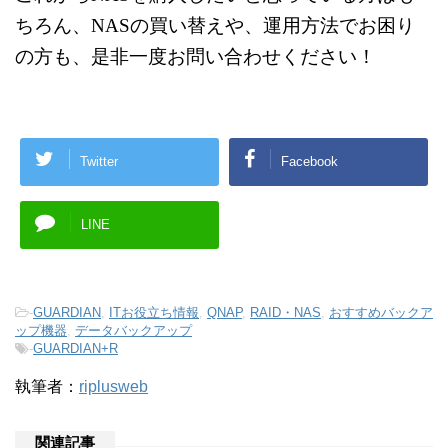
ちろん、
NASの買い替えや、運用方法でお困り
の方も、
是非一度お問い合わせください！
Twitter
Facebook
LINE
-
GUARDIAN
,
ITお役立ち情報
,
QNAP
,
RAID・NAS
,
おすすめバックア
ップ機器
,
データバックアップ
-
GUARDIAN+R
執筆者：
riplusweb
関連記事