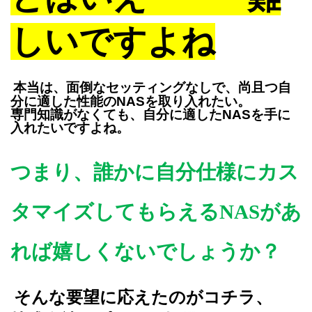
しいですよね
本当は、
面倒なセッティングなしで、尚且つ
自
分に適した性能のNASを取り入れたい。
専門知識がなくても、自分に適したNASを手に
入れたいですよね。
つまり、
誰かに自分仕様にカス
タマイズしてもらえる
NASがあ
れば嬉しくないでしょうか？
そんな要望に応えたのがコチラ、