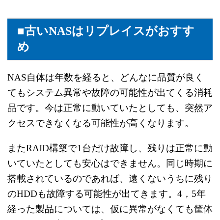
■古いNASはリプレイスがおすす
め
NAS自体は年数を経ると、どんなに品質が良く
ても
システム異常や故障の可能性が出てくる消耗
品です。
今は正常に動いていたとしても、突然ア
クセスできなくなる
可能性が高くなります。
またRAID構築で1台だけ故障し、残りは正常に動
いていたとしても
安心はできません。
同じ時期に
搭載されているのであれば、遠くないうちに
残り
のHDDも故障する可能性が出てきます。
4，5年
経った製品については、仮に異常がなくても
筐体