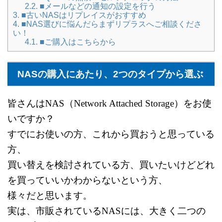
2.2.
■メールなどの通知の設定を行う
3.
■古いNASはリプレイスがおすすめ
4.
■NAS選びに悩んだらまずリプラスへご相談くださ
い！
4.1.
■ご購入はこちらから
NASの購入にあたり、2つのタイプから選ぶ
皆さんはNAS（Network Attached Storage）をお使
いですか？
すでにお使いの方、これから買おうと思っている
方、
買い替えを検討されている方、
買いたいけどどれ
を買っていいかわからないという方、
様々だと思います。
実は、市販されているNASには、
大きく二つの