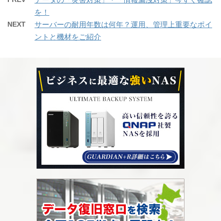
を！
NEXT
サーバーの耐用年数は何年？運用、管理上重要なポイ
ントと機材をご紹介