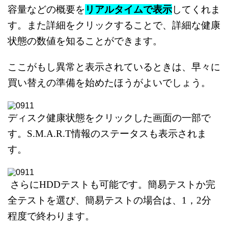
容量などの概要を
リアルタイムで表示
してくれま
す。
また詳細をクリックすることで、詳細な
健康
状態の数値を知ることができます。
ここがもし異常と表示されているときは、
早々に
買い替えの準備を始めたほうがよいでしょう。
ディスク健康状態をクリックした画面の一部で
す。
S.M.A.R.T情報のステータスも表示されま
す。
さらにHDDテストも可能です。
簡易テストか完
全テストを選び、
簡易テストの場合は、1，2分
程度で終わります。